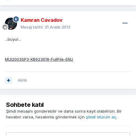
Kamran Cavadov
Mesaj tarihi:
31 Aralık 2013
...buyur...
MUI2003SP3-KB923618-FullFile-ENU
Alıntı
Sohbete katıl
Şimdi mesajını gönderebilir ve daha sonra kayıt olabilirsin. Bir
hesabın varsa, hesabınla göndermek için
şimdi oturum aç
.