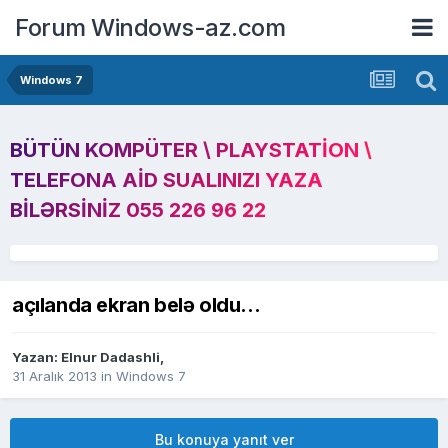
Forum Windows-az.com
Windows 7
BÜTÜN KOMPÜTER \ PLAYSTATION \
TELEFONA AID SUALINIZI YAZA
BILƏRSINIZ 055 226 96 22
açılanda ekran belə oldu...
Yazan:
Elnur Dadashli
,
31 Aralık 2013
in
Windows 7
Bu konuya yanıt ver