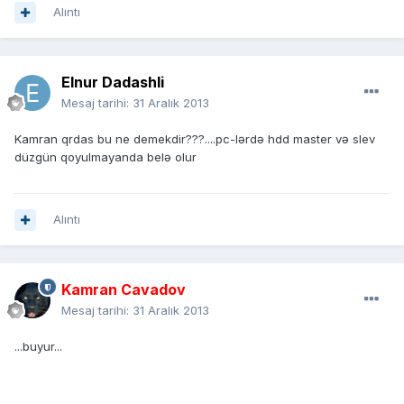
Alıntı
Elnur Dadashli
Mesaj tarihi:
31 Aralık 2013
Kamran qrdas bu ne demekdir???....pc-lərdə hdd master və slev
düzgün qoyulmayanda belə olur
Alıntı
Kamran Cavadov
Mesaj tarihi:
31 Aralık 2013
...buyur...