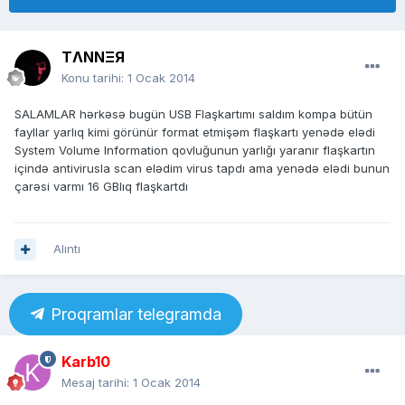
TΛNNΞЯ
Konu tarihi:
1 Ocak 2014
SALAMLAR hərkəsə bugün USB Flaşkartımı saldım kompa bütün
fayllar yarlıq kimi görünür format etmişəm flaşkartı yenədə elədi
System Volume Information qovluğunun yarlığı yaranır flaşkartın
içində antivirusla scan elədim virus tapdı ama yenədə elədi bunun
çarəsi varmı 16 GBlıq flaşkartdı
Alıntı
Proqramlar telegramda
Karb10
Mesaj tarihi:
1 Ocak 2014