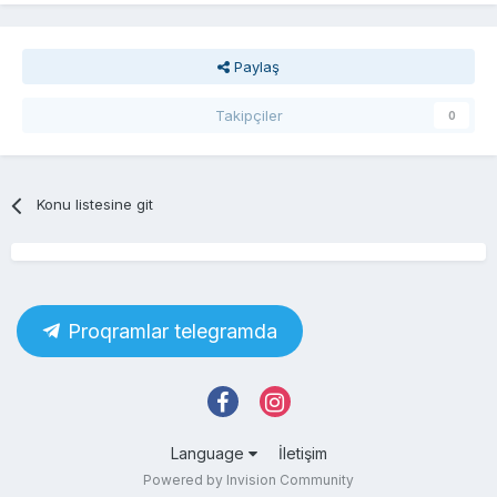
Paylaş
Takipçiler
0
Konu listesine git
Proqramlar telegramda
Language
İletişim
Powered by Invision Community