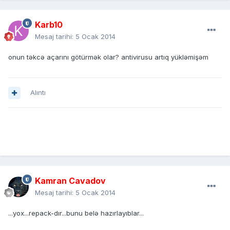
Karb10
Mesaj tarihi:
5 Ocak 2014
onun təkcə açarını götürmək olar? antivirusu artıq yükləmişəm
Alıntı
Kamran Cavadov
Mesaj tarihi:
5 Ocak 2014
...yox...repack-dır...bunu belə hazırlayıblar...