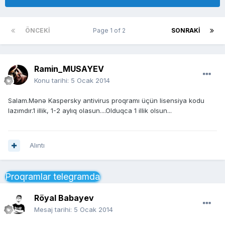
ÖNCEKI
Page 1 of 2
SONRAKI
Ramin_MUSAYEV
Konu tarihi:
5 Ocak 2014
Salam.Mənə Kaspersky antivirus proqramı üçün lisensiya kodu
lazımdır.1 illik, 1-2 aylıq olasun....Olduqca 1 illik olsun...
Alıntı
Proqramlar telegramda
Röyal Babayev
Mesaj tarihi:
5 Ocak 2014