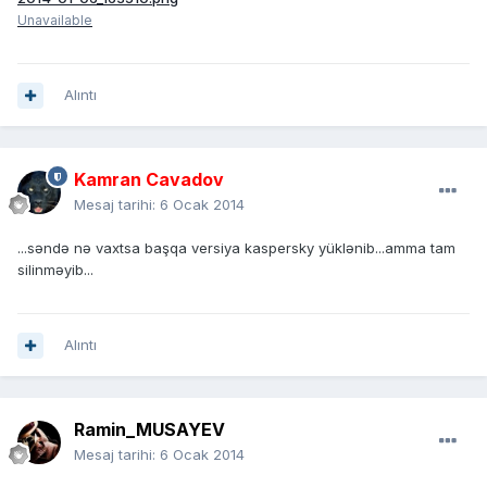
Unavailable
Alıntı
Kamran Cavadov
Mesaj tarihi:
6 Ocak 2014
...səndə nə vaxtsa başqa versiya kaspersky yüklənib...amma tam
silinməyib...
Alıntı
Ramin_MUSAYEV
Mesaj tarihi:
6 Ocak 2014