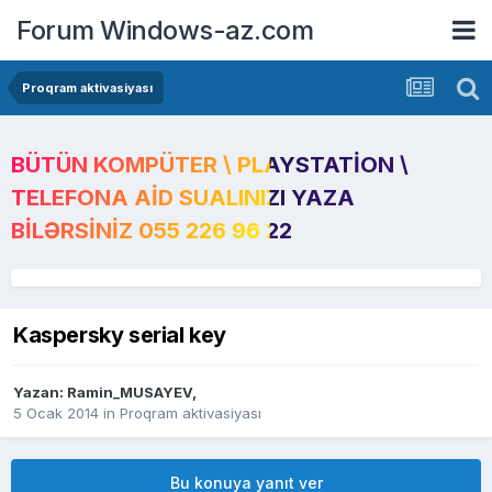
Forum Windows-az.com
Proqram aktivasiyası
BÜTÜN KOMPÜTER \ PLAYSTATION \
TELEFONA AID SUALINIZI YAZA
BILƏRSINIZ 055 226 96 22
Kaspersky serial key
Yazan:
Ramin_MUSAYEV
,
5 Ocak 2014
in
Proqram aktivasiyası
Bu konuya yanıt ver