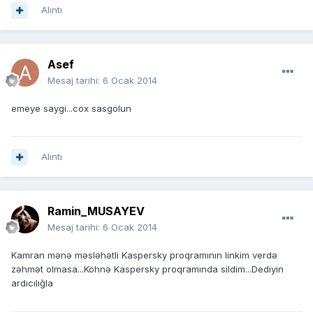
Alıntı
Asef
Mesaj tarihi:
6 Ocak 2014
emeye saygi...cox sasgolun
Alıntı
Ramin_MUSAYEV
Mesaj tarihi:
6 Ocak 2014
Kamran mənə məsləhətli Kaspersky proqramının linkim verdə
zəhmət olmasa...Köhnə Kaspersky proqramında sildim...Dediyin
ardıcılığla