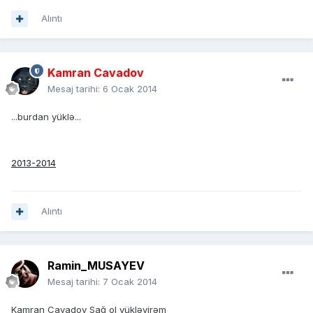
Alıntı
Kamran Cavadov
Mesaj tarihi:
6 Ocak 2014
...burdan yüklə...
2013-2014
Alıntı
Ramin_MUSAYEV
Mesaj tarihi:
7 Ocak 2014
Kamran Cavadov Sağ ol yükləyirəm