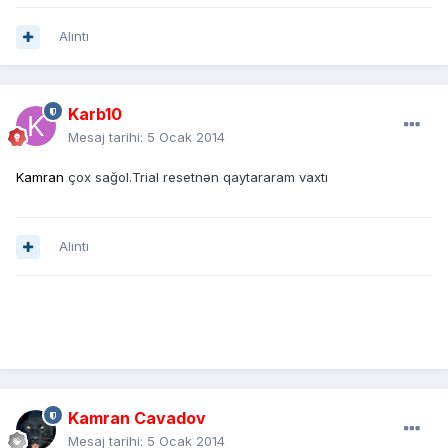
Alıntı
Karb10
Mesaj tarihi:
5 Ocak 2014
Kamran
çox sağol.Trial resetnən qaytararam vaxtı
Alıntı
Kamran Cavadov
Mesaj tarihi:
5 Ocak 2014