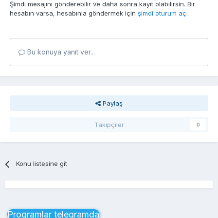
Şimdi mesajını gönderebilir ve daha sonra kayıt olabilirsin. Bir
hesabın varsa, hesabınla göndermek için
şimdi oturum aç
.
Bu konuya yanıt ver...
Paylaş
Takipçiler
0
Konu listesine git
Proqramlar telegramda