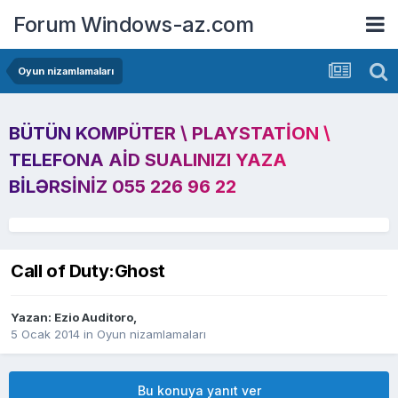
Forum Windows-az.com
Oyun nizamlamaları
BÜTÜN KOMPÜTER \ PLAYSTATION \
TELEFONA AID SUALINIZI YAZA
BILƏRSINIZ 055 226 96 22
Call of Duty:Ghost
Yazan:
Ezio Auditoro
,
5 Ocak 2014
in
Oyun nizamlamaları
Bu konuya yanıt ver