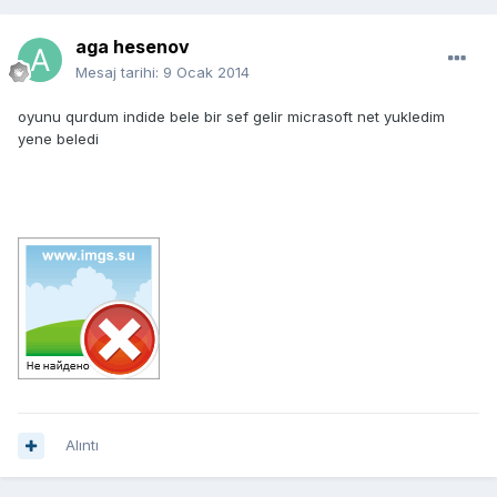
aga hesenov
Mesaj tarihi:
9 Ocak 2014
oyunu qurdum indide bele bir sef gelir micrasoft net yukledim
yene beledi
Alıntı