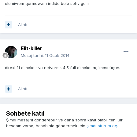
elemiwem qurmuwam indide bele sehv gellir
Alıntı
Elit-killer
Mesaj tarihi:
11 Ocak 2014
dirext 11 olmalıdır və netvormk 4.5 full olmalıdı açılması üçün.
Alıntı
Sohbete katıl
Şimdi mesajını gönderebilir ve daha sonra kayıt olabilirsin. Bir
hesabın varsa, hesabınla göndermek için
şimdi oturum aç
.