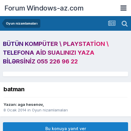
Forum Windows-az.com
Oyun nizamlamaları
BÜTÜN KOMPÜTER \ PLAYSTATION \
TELEFONA AID SUALINIZI YAZA
BILƏRSINIZ 055 226 96 22
batman
Yazan:
aga hesenov
,
8 Ocak 2014
in
Oyun nizamlamaları
Bu konuya yanıt ver