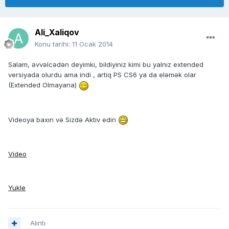
Ali_Xaliqov
Konu tarihi:
11 Ocak 2014
Salam, əvvəlcədən deyimki, bildiyiniz kimi bu yalnız extended
versiyada olurdu ama indi , artiq PS CS6 ya da eləmək olar
(Extended Olmayana)
Videoya baxın və Sizdə Aktiv edin
Video
Yukle
Alıntı