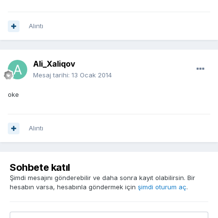
Alıntı
Ali_Xaliqov
Mesaj tarihi:
13 Ocak 2014
oke
Alıntı
Sohbete katıl
Şimdi mesajını gönderebilir ve daha sonra kayıt olabilirsin. Bir
hesabın varsa, hesabınla göndermek için
şimdi oturum aç
.