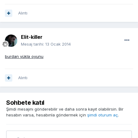
Alıntı
Elit-killer
Mesaj tarihi:
13 Ocak 2014
burdan yüklə oyunu
Alıntı
Sohbete katıl
Şimdi mesajını gönderebilir ve daha sonra kayıt olabilirsin. Bir
hesabın varsa, hesabınla göndermek için
şimdi oturum aç
.