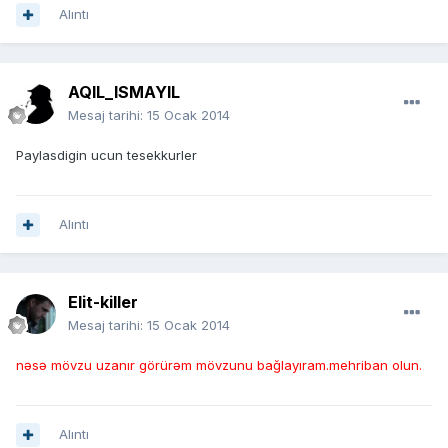
Alıntı
AQIL_ISMAYIL
Mesaj tarihi:
15 Ocak 2014
Paylasdigin ucun tesekkurler
Alıntı
Elit-killer
Mesaj tarihi:
15 Ocak 2014
nəsə mövzu uzanır görürəm mövzunu bağlayıram.mehriban olun.
Alıntı