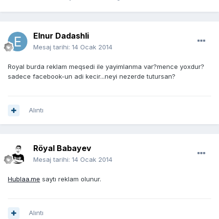
Elnur Dadashli
Mesaj tarihi:
14 Ocak 2014
Royal burda reklam meqsedi ile yayimlanma var?mence yoxdur?
sadece facebook-un adi kecir...neyi nezerde tutursan?
Alıntı
Röyal Babayev
Mesaj tarihi:
14 Ocak 2014
Hublaa.me
saytı reklam olunur.
Alıntı