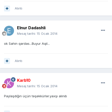
Alıntı
Elnur Dadashli
Mesaj tarihi:
15 Ocak 2014
ok Sahin qardas...Buyur Aqil...
Alıntı
Karb10
Mesaj tarihi:
15 Ocak 2014
Paylaşdiğın üçün təşəkkürlər.yaxşı alınıb