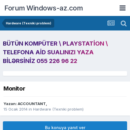
Forum Windows-az.com
Hardware (Texniki problem)
BÜTÜN KOMPÜTER \ PLAYSTATION \
TELEFONA AID SUALINIZI YAZA
BILƏRSINIZ 055 226 96 22
Monitor
Yazan:
ACCOUNTANT
,
15 Ocak 2014
in
Hardware (Texniki problem)
Bu konuya yanıt ver