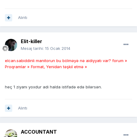
Alıntı
Elit-killer
Mesaj tarihi:
15 Ocak 2014
elcan.sabiddinli manitorun bu bölməyə nə aidiyyatı var?
forum »
Proqramlar » Format, Yenidən təşkil etmə »
heç 1 ziyanı yoxdur adi halda istifadə edə bilərsən.
Alıntı
ACCOUNTANT