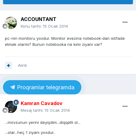
ACCOUNTANT
Konu tarihi:
15 Ocak 2014
pc-nin monitoru yoxdur. Monitor əvəzinə notebook-dan istifadə
etmək olarmı? Bunun notebooka nə kimi ziyanı var?
Alıntı
Proqramlar telegramda
Kamran Cavadov
Mesaj tarihi:
15 Ocak 2014
...mövzunun yerini dəyişdim...diqqətli ol...
...olar...heç 1 ziyanı yoxdur..