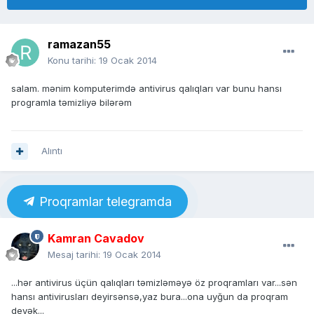
ramazan55
Konu tarihi:
19 Ocak 2014
salam. mənim komputerimdə antivirus qalıqları var bunu hansı
programla təmizliyə bilərəm
Alıntı
Proqramlar telegramda
Kamran Cavadov
Mesaj tarihi:
19 Ocak 2014
...hər antivirus üçün qalıqları təmizləməyə öz proqramları var...sən
hansı antivirusları deyirsənsə,yaz bura...ona uyğun da proqram
deyək...