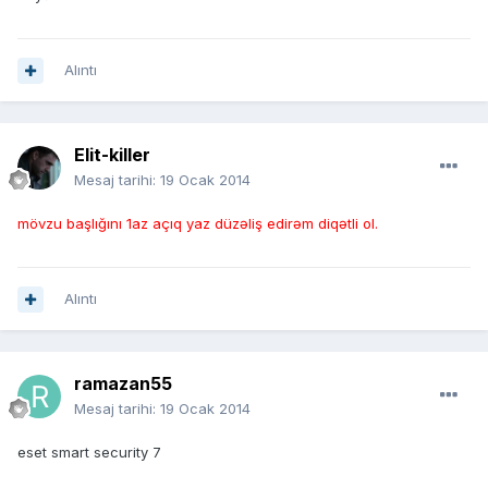
Alıntı
Elit-killer
Mesaj tarihi:
19 Ocak 2014
mövzu başlığını 1az açıq yaz düzəliş edirəm diqətli ol.
Alıntı
ramazan55
Mesaj tarihi:
19 Ocak 2014
eset smart security 7