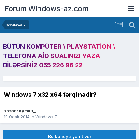
Forum Windows-az.com
Windows 7
BÜTÜN KOMPÜTER \ PLAYSTATION \
TELEFONA AID SUALINIZI YAZA
BILƏRSINIZ 055 226 96 22
Windows 7 x32 x64 fərqi nədir?
Yazan:
KymaR_
,
19 Ocak 2014
in
Windows 7
Bu konuya yanıt ver