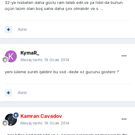
32-yə nisbətən daha güclü ram tələb edir.və ya hdd-da bunun
üçün lazım olan boş sahə daha çox olmalıdır və s. ...
Alıntı
KymaR_
Mesaj tarihi:
19 Ocak 2014
yeni iüleme sureti qaldirir bu ssd -dede oz gucunu gosterir ?
Alıntı
Kamran Cavadov
Mesaj tarihi:
19 Ocak 2014