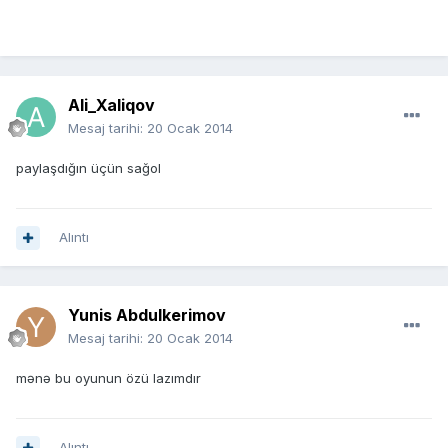
Ali_Xaliqov
Mesaj tarihi:
20 Ocak 2014
paylaşdığın üçün sağol
Alıntı
Yunis Abdulkerimov
Mesaj tarihi:
20 Ocak 2014
mənə bu oyunun özü lazımdır
Alıntı