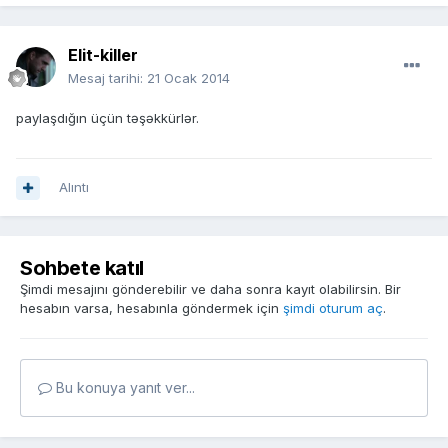
Elit-killer
Mesaj tarihi:
21 Ocak 2014
paylaşdığın üçün təşəkkürlər.
Alıntı
Sohbete katıl
Şimdi mesajını gönderebilir ve daha sonra kayıt olabilirsin. Bir
hesabın varsa, hesabınla göndermek için
şimdi oturum aç
.
Bu konuya yanıt ver...