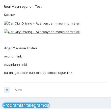
Real Maşın oyunu - Test
Şəkillər
digər Yükləmə linkləri
oyunun
linki
maşınların
linki
bu da işarelerin turk dilinde olması üçün
link
Alıntı
Proqramlar telegramda