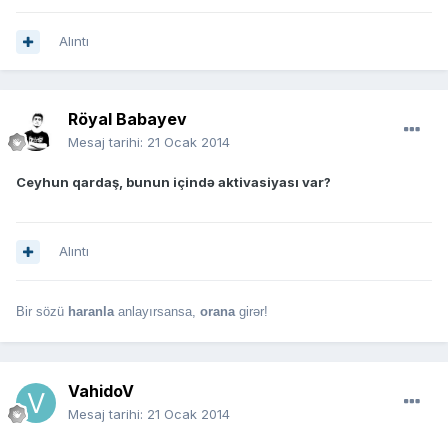
Alıntı
Röyal Babayev
Mesaj tarihi:
21 Ocak 2014
Ceyhun qardaş, bunun içində aktivasiyası var?
Alıntı
Bir sözü
haranla
anlayırsansa,
orana
girər!
VahidoV
Mesaj tarihi:
21 Ocak 2014