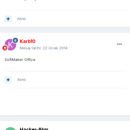
Alıntı
Karb10
Mesaj tarihi:
22 Ocak 2014
SoftMaker Office
Alıntı
Hacker-8km