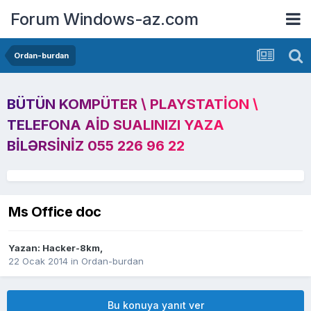
Forum Windows-az.com
Ordan-burdan
BÜTÜN KOMPÜTER \ PLAYSTATION \
TELEFONA AID SUALINIZI YAZA
BILƏRSINIZ 055 226 96 22
Ms Office doc
Yazan:
Hacker-8km
,
22 Ocak 2014
in
Ordan-burdan
Bu konuya yanıt ver