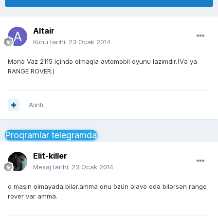
Altair
Konu tarihi:
23 Ocak 2014
Mənə Vaz 2115 içində olmaqla avtomobil oyunu lazımdır.(Və ya
RANGE ROVER.)
Alıntı
Proqramlar telegramda
Elit-killer
Mesaj tarihi:
23 Ocak 2014
o maşın olmayada bilər.amma onu özün əlavə edə bilərsən range
rover var amma.