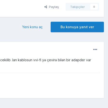
Paylaş
Takipçiler
0
Yeni konu aç
Bu konuya yanıt ver
kilib .lan kablosun vvi-fi yə çevirə bilən bir adapder var