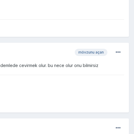
mövzunu açan
odemlede cevirmek olur. bu nece olur onu bilmirsiz