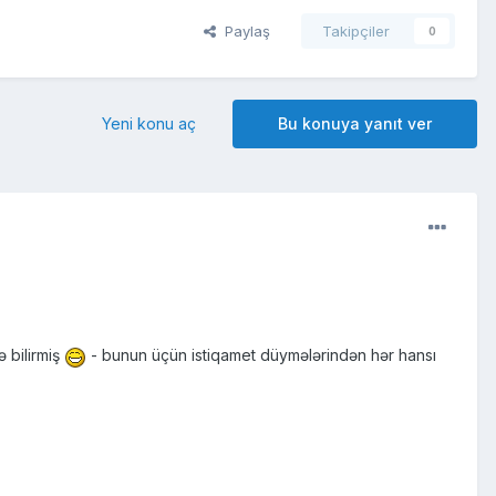
Paylaş
Takipçiler
0
Yeni konu aç
Bu konuya yanıt ver
 bilirmiş
- bunun üçün istiqamet düymələrindən hər hansı