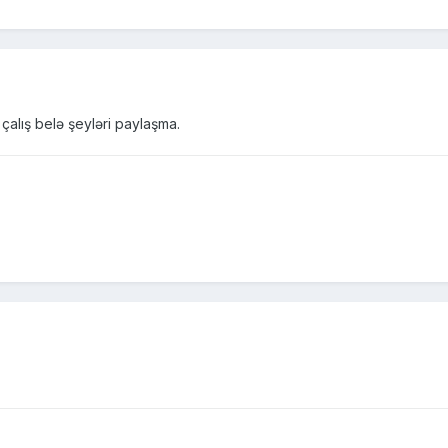
çalış belə şeyləri paylaşma.