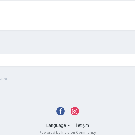
yunu
Language
İletişim
Powered by Invision Community