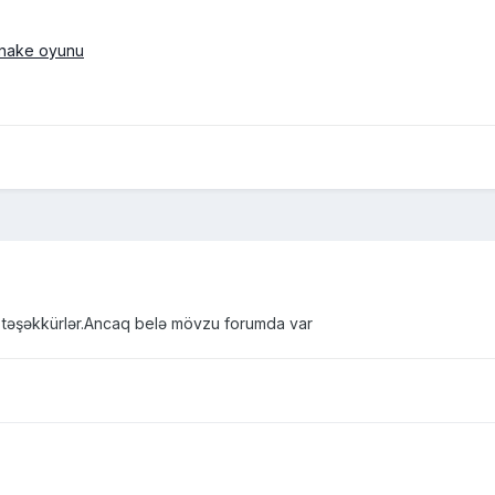
 təşəkkürlər.Ancaq belə mövzu forumda var