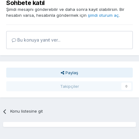
Sohbete katıl
Şimdi mesajını gönderebilir ve daha sonra kayıt olabilirsin. Bir
hesabın varsa, hesabınla göndermek için
şimdi oturum aç
.
Bu konuya yanıt ver...
Paylaş
Takipçiler
0
Konu listesine git