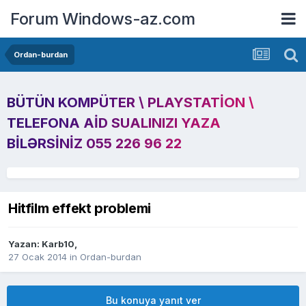
Forum Windows-az.com
Ordan-burdan
BÜTÜN KOMPÜTER \ PLAYSTATION \
TELEFONA AID SUALINIZI YAZA
BILƏRSINIZ 055 226 96 22
Hitfilm effekt problemi
Yazan:
Karb10
,
27 Ocak 2014
in
Ordan-burdan
Bu konuya yanıt ver