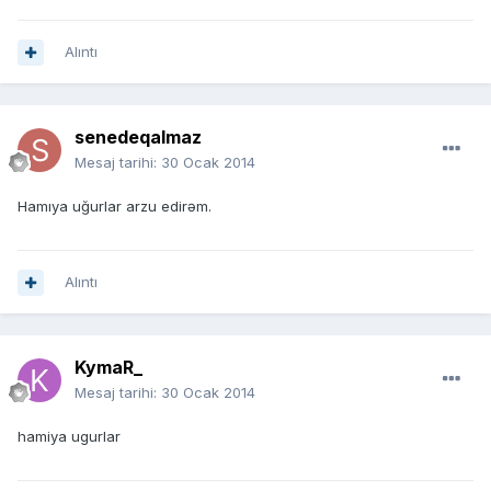
Alıntı
senedeqalmaz
Mesaj tarihi:
30 Ocak 2014
Hamıya uğurlar arzu edirəm.
Alıntı
KymaR_
Mesaj tarihi:
30 Ocak 2014
hamiya ugurlar