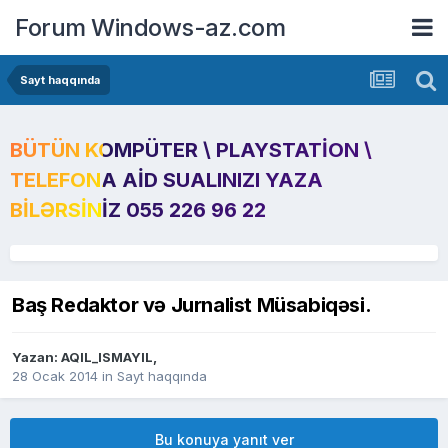
Forum Windows-az.com
Sayt haqqında
BÜTÜN KOMPÜTER \ PLAYSTATION \
TELEFONA AID SUALINIZI YAZA
BILƏRSINIZ 055 226 96 22
Baş Redaktor və Jurnalist Müsabiqəsi.
Yazan:
AQIL_ISMAYIL
,
28 Ocak 2014
in
Sayt haqqında
Bu konuya yanıt ver