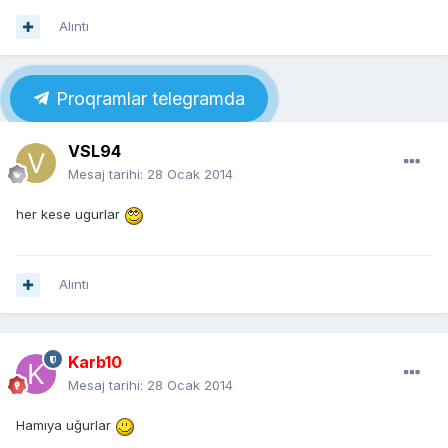
Alıntı
Proqramlar telegramda
VSL94
Mesaj tarihi:
28 Ocak 2014
her kese ugurlar
Alıntı
Karb10
Mesaj tarihi:
28 Ocak 2014
Hamıya uğurlar