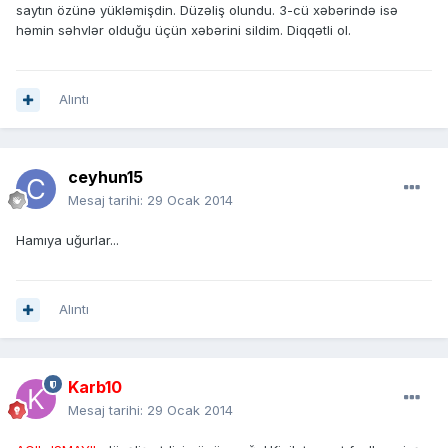
saytın özünə yükləmişdin. Düzəliş olundu. 3-cü xəbərində isə
həmin səhvlər olduğu üçün xəbərini sildim. Diqqətli ol.
Alıntı
ceyhun15
Mesaj tarihi:
29 Ocak 2014
Hamıya uğurlar...
Alıntı
Karb10
Mesaj tarihi:
29 Ocak 2014