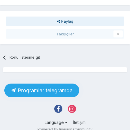
Paylaş
Takipçiler
0
Konu listesine git
Proqramlar telegramda
Language
İletişim
Powered by Invision Community