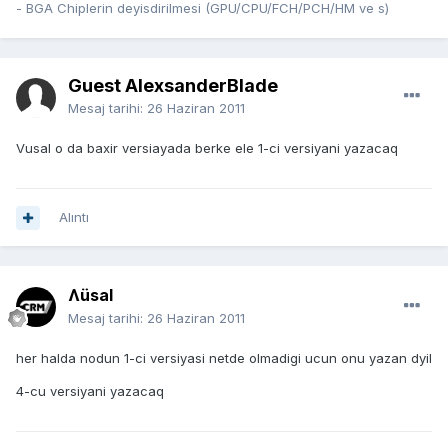
- BGA Chiplerin deyisdirilmesi (GPU/CPU/FCH/PCH/HM ve s)
Guest AlexsanderBlade
Mesaj tarihi:
26 Haziran 2011
Vusal o da baxir versiayada berke ele 1-ci versiyani yazacaq
Alıntı
Ʌüsal
Mesaj tarihi:
26 Haziran 2011
her halda nodun 1-ci versiyasi netde olmadigi ucun onu yazan dyil
4-cu versiyani yazacaq