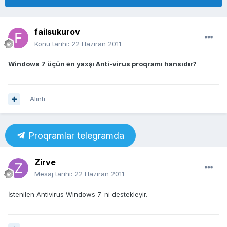
failsukurov
Konu tarihi:
22 Haziran 2011
Windows 7 üçün ən yaxşı Anti-virus proqramı hansıdır?
Alıntı
Proqramlar telegramda
Zirve
Mesaj tarihi:
22 Haziran 2011
İstenilen Antivirus Windows 7-ni destekleyir.