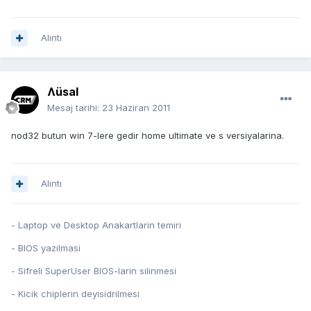
Alıntı
Ʌüsal
Mesaj tarihi:
23 Haziran 2011
nod32 butun win 7-lere gedir home ultimate ve s versiyalarina.
Alıntı
- Laptop ve Desktop Anakartlarin temiri
- BIOS yazilmasi
- Sifreli SuperUser BIOS-larin silinmesi
- Kicik chiplerin deyisidrilmesi