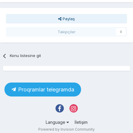
Paylaş
Takipçiler
0
Konu listesine git
Proqramlar telegramda
Language
İletişim
Powered by Invision Community