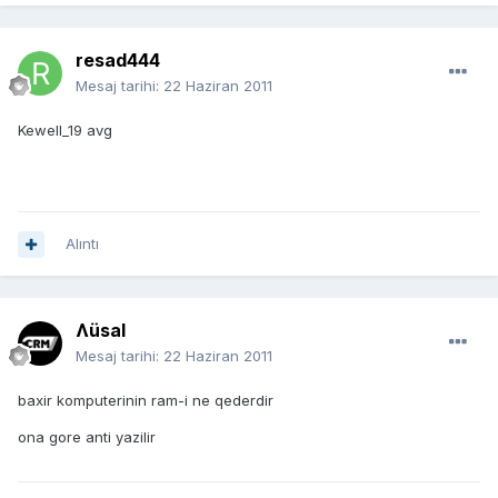
resad444
Mesaj tarihi:
22 Haziran 2011
Kewell_19 avg
Alıntı
Ʌüsal
Mesaj tarihi:
22 Haziran 2011
baxir komputerinin ram-i ne qederdir
ona gore anti yazilir