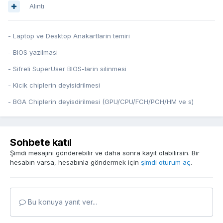
Alıntı
- Laptop ve Desktop Anakartlarin temiri
- BIOS yazilmasi
- Sifreli SuperUser BIOS-larin silinmesi
- Kicik chiplerin deyisidrilmesi
- BGA Chiplerin deyisdirilmesi (GPU/CPU/FCH/PCH/HM ve s)
Sohbete katıl
Şimdi mesajını gönderebilir ve daha sonra kayıt olabilirsin. Bir
hesabın varsa, hesabınla göndermek için
şimdi oturum aç
.
Bu konuya yanıt ver...