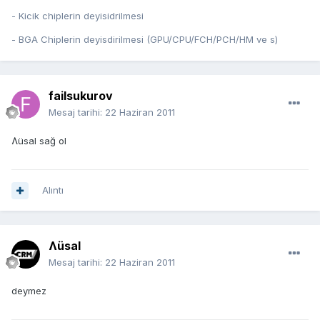
- Kicik chiplerin deyisidrilmesi
- BGA Chiplerin deyisdirilmesi (GPU/CPU/FCH/PCH/HM ve s)
failsukurov
Mesaj tarihi:
22 Haziran 2011
Ʌüsal sağ ol
Alıntı
Ʌüsal
Mesaj tarihi:
22 Haziran 2011
deymez