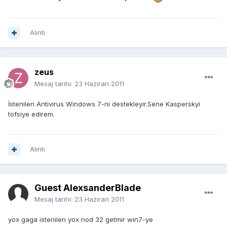
Alıntı
zeus
Mesaj tarihi:
23 Haziran 2011
İstenilen Antivirus Windows 7-ni destekleyir.Sene Kasperskyi
tofsiye edirem.
Alıntı
Guest AlexsanderBlade
Mesaj tarihi:
23 Haziran 2011
yox gaga istenilen yox nod 32 getmir win7-ye