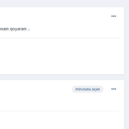
psam qoyaram ...
mövzunu açan