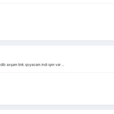
b axşam link qoyacam indi işim var ...