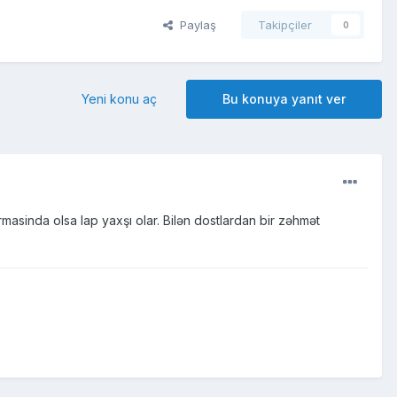
Paylaş
Takipçiler
0
Yeni konu aç
Bu konuya yanıt ver
masinda olsa lap yaxşı olar. Bilən dostlardan bir zəhmət