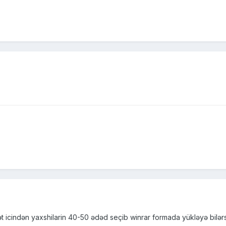
t icindən yaxshilarin 40-50 ədəd seçib winrar formada yükləyə bilər