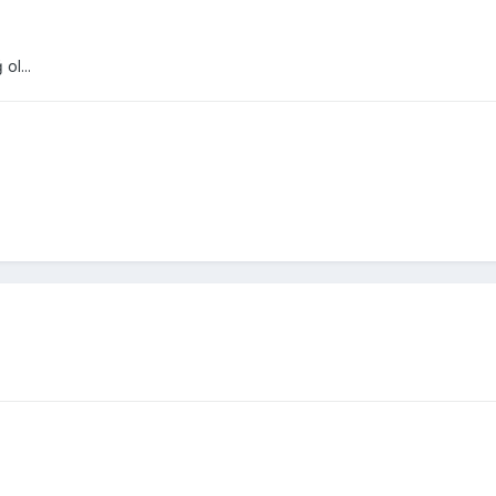
ol...