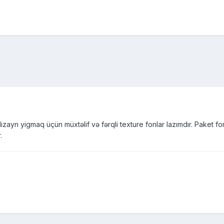
yn yigmaq üçün müxtəlif və fərqli texture fonlar lazımdır. Paket for
.