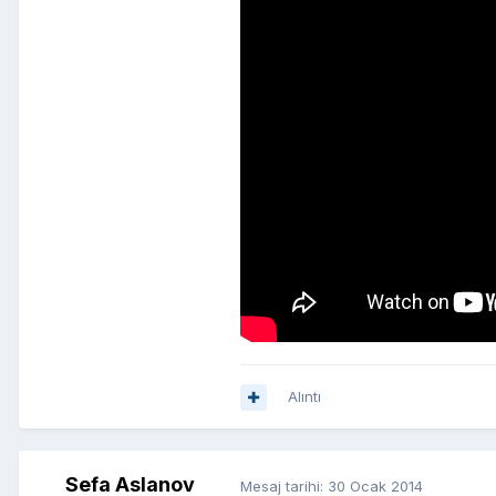
Alıntı
Sefa Aslanov
Mesaj tarihi:
30 Ocak 2014