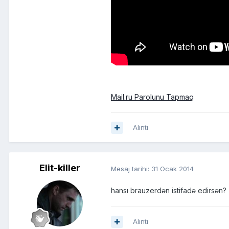
Mail.ru Parolunu Tapmaq
Alıntı
Elit-killer
Mesaj tarihi:
31 Ocak 2014
hansı brauzerdən istifadə edirsən?
Alıntı