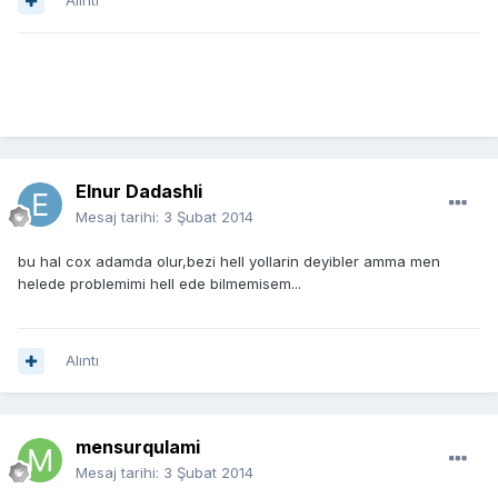
Alıntı
Elnur Dadashli
Mesaj tarihi:
3 Şubat 2014
bu hal cox adamda olur,bezi hell yollarin deyibler amma men
helede problemimi hell ede bilmemisem...
Alıntı
mensurqulami
Mesaj tarihi:
3 Şubat 2014