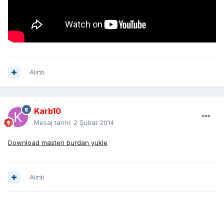
Alıntı
Karb10
Mesaj tarihi:
2 Şubat 2014
Download masteri burdan yukle
Alıntı