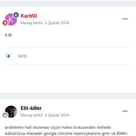
Karb10
Mesaj tarihi:
3 Şubat 2014
6.18
Alıntı
Elit-killer
Mesaj tarihi:
3 Şubat 2014
problemin həll olunması üçün hansı brauzerdən istifadə
edirsinizsə məsələn google chrome nastroykasına girin və İDMnı