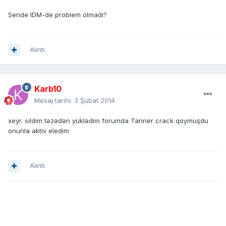
Sende IDM-de problem olmadi?
Alıntı
Karb10
Mesaj tarihi:
3 Şubat 2014
xeyr. sildim təzədən yüklədim forumda Tanner crack qoymuşdu
onunla aktiv eledim
Alıntı