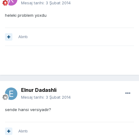
Mesaj tarihi:
3 Şubat 2014
heleki problem yoxdu
Alıntı
Elnur Dadashli
Mesaj tarihi:
3 Şubat 2014
sende hansi versiyadir?
Alıntı