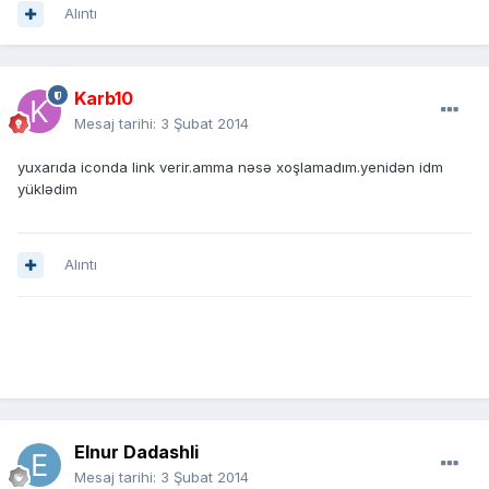
Alıntı
Karb10
Mesaj tarihi:
3 Şubat 2014
yuxarıda iconda link verir.amma nəsə xoşlamadım.yenidən idm
yüklədim
Alıntı
Elnur Dadashli
Mesaj tarihi:
3 Şubat 2014