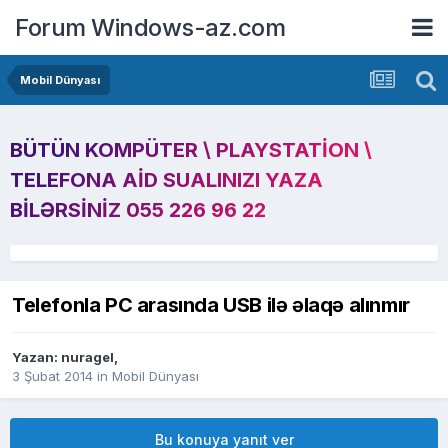
Forum Windows-az.com
Mobil Dünyası
BÜTÜN KOMPÜTER \ PLAYSTATION \
TELEFONA AID SUALINIZI YAZA
BILƏRSINIZ 055 226 96 22
Telefonla PC arasında USB ilə əlaqə alınmır
Yazan:
nuragel
,
3 Şubat 2014
in
Mobil Dünyası
Bu konuya yanıt ver