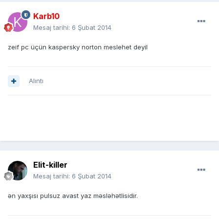
Karb10
Mesaj tarihi:
6 Şubat 2014
zeif pc üçün kaspersky norton meslehet deyil
Alıntı
Elit-killer
Mesaj tarihi:
6 Şubat 2014
ən yaxşısı pulsuz avast yaz məsləhətlisidir.