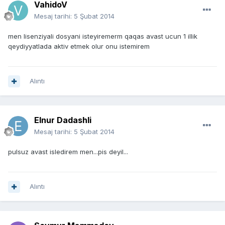
VahidoV
Mesaj tarihi:
5 Şubat 2014
men lisenziyali dosyani isteyiremerm qaqas avast ucun 1 illik
qeydiyyatlada aktiv etmek olur onu istemirem
Alıntı
Elnur Dadashli
Mesaj tarihi:
5 Şubat 2014
pulsuz avast isledirem men...pis deyil...
Alıntı