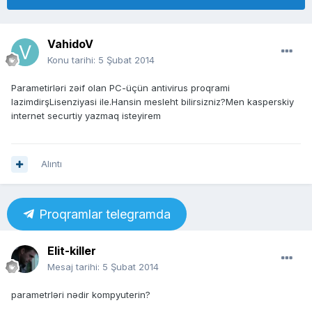
VahidoV
Konu tarihi:
5 Şubat 2014
Parametirləri zəif olan PC-üçün antivirus proqrami
lazimdirşLisenziyasi ile.Hansin mesleht bilirsizniz?Men kasperskiy
internet securtiy yazmaq isteyirem
Alıntı
Proqramlar telegramda
Elit-killer
Mesaj tarihi:
5 Şubat 2014
parametrləri nədir kompyuterin?