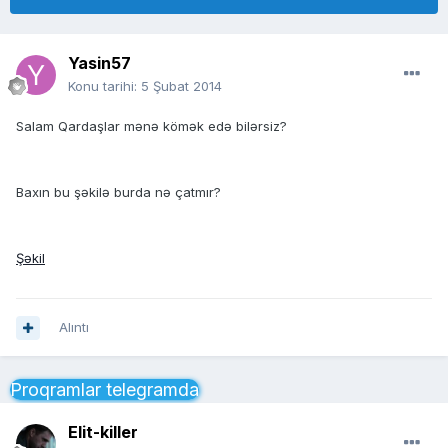
Yasin57
Konu tarihi:
5 Şubat 2014
Salam Qardaşlar mənə kömək edə bilərsiz?
Baxın bu şəkilə burda nə çatmır?
Şəkil
Alıntı
Proqramlar telegramda
Elit-killer