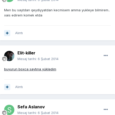
Men bu saytdan qeydiyyatdan kecmisem amma yukleye bilmirem..
xais edirem komek etda
Alıntı
Elit-killer
Mesaj tarihi:
6 Şubat 2014
buyurun boxca saytına yüklədim
Alıntı
Sefa Aslanov
Mesaj tarihi:
6 Şubat 2014