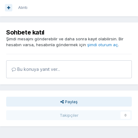
Alıntı
Sohbete katıl
Şimdi mesajını gönderebilir ve daha sonra kayıt olabilirsin. Bir
hesabın varsa, hesabınla göndermek için
şimdi oturum aç
.
Bu konuya yanıt ver...
Paylaş
Takipçiler
0