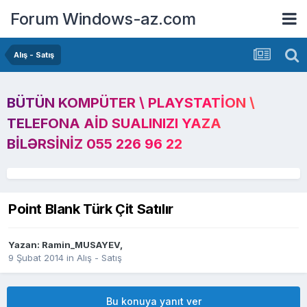
Forum Windows-az.com
Alış - Satış
BÜTÜN KOMPÜTER \ PLAYSTATION \
TELEFONA AID SUALINIZI YAZA
BILƏRSINIZ 055 226 96 22
Point Blank Türk Çit Satılır
Yazan:
Ramin_MUSAYEV
,
9 Şubat 2014
in
Alış - Satış
Bu konuya yanıt ver