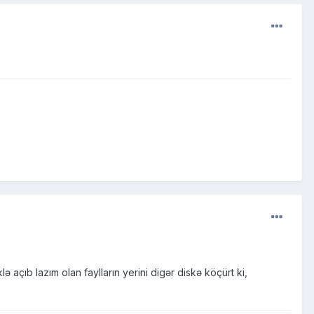
açıb lazım olan faylların yerini digər diskə köçürt ki,