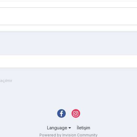
açılmır
Language
İletişim
Powered by Invision Community