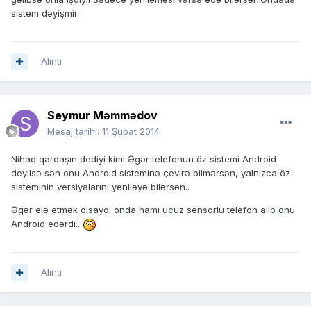
sistem dəyişmir.
Alıntı
Seymur Məmmədov
Mesaj tarihi:
11 Şubat 2014
Nihad qardaşın dediyi kimi Əgər telefonun öz sistemi Android
deyilsə sən onu Android sisteminə çevirə bilmərsən, yalnızca öz
sisteminin versiyalarını yeniləyə bilərsən..
Əgər elə etmək olsaydı onda hamı ucuz sensorlu telefon alıb onu
Android edərdi..
Alıntı