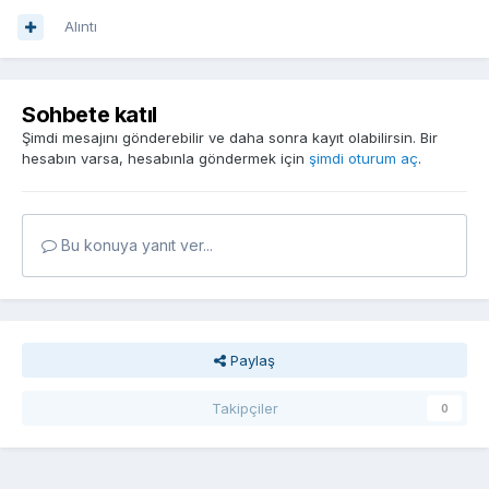
Alıntı
Sohbete katıl
Şimdi mesajını gönderebilir ve daha sonra kayıt olabilirsin. Bir
hesabın varsa, hesabınla göndermek için
şimdi oturum aç
.
Bu konuya yanıt ver...
Paylaş
Takipçiler
0