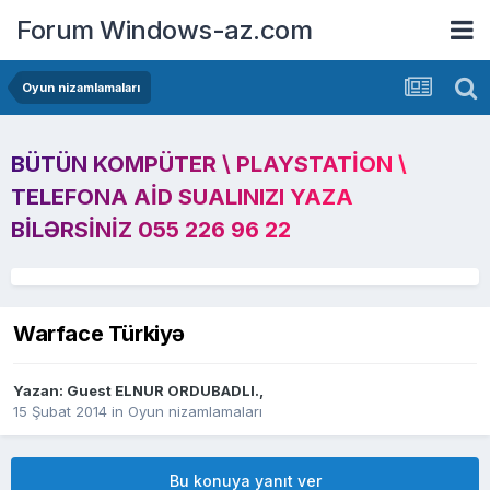
Forum Windows-az.com
Oyun nizamlamaları
BÜTÜN KOMPÜTER \ PLAYSTATION \
TELEFONA AID SUALINIZI YAZA
BILƏRSINIZ 055 226 96 22
Warface Türkiyə
Yazan: Guest ELNUR ORDUBADLI.,
15 Şubat 2014
in
Oyun nizamlamaları
Bu konuya yanıt ver