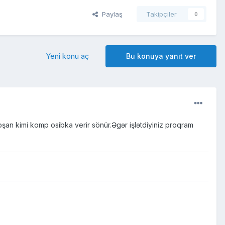
Paylaş
Takipçiler
0
Yeni konu aç
Bu konuya yanıt ver
an kimi komp osibka verir sönür.Əgər işlətdiyiniz proqram