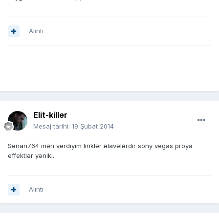
Alıntı
Elit-killer
Mesaj tarihi:
19 Şubat 2014
Senan764 mən verdiyim linklər əlavələrdir sony vegas proya
effektlər yəniki.
Alıntı