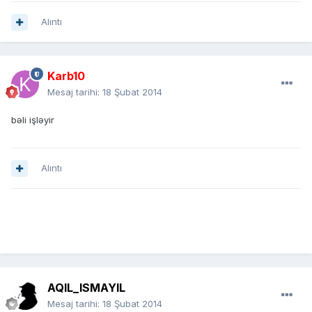
Alıntı
Karb10
Mesaj tarihi:
18 Şubat 2014
bəli işləyir
Alıntı
AQIL_ISMAYIL
Mesaj tarihi:
18 Şubat 2014