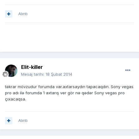
Alıntı
Elit-killer
Mesaj tarihi:
18 Şubat 2014
təkrar mövzudur forumda var.axtarsaydın tapacaqdın. Sony vegas
pro adı ilə forumda 1 axtarış ver gör nə qədər Sony vegas pro
çıxacaqsa.
Alıntı