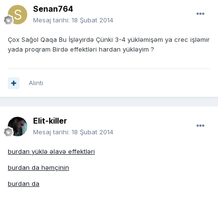
Senan764
Mesaj tarihi:
18 Şubat 2014
Çox Sağol Qaqa Bu İşləyirdə Çünki 3-4 yükləmişəm ya crec işləmir
yada proqram Birdə effektləri hardan yükləyim ?
Alıntı
Elit-killer
Mesaj tarihi:
18 Şubat 2014
burdan yüklə əlavə effektləri
burdan da həmçinin
burdan da