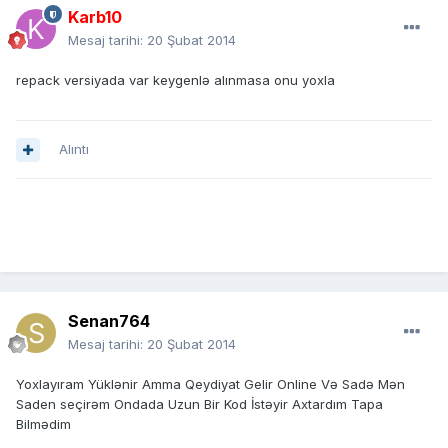
Karb10
Mesaj tarihi:
20 Şubat 2014
repack versiyada var keygenlə alınmasa onu yoxla
Alıntı
Senan764
Mesaj tarihi:
20 Şubat 2014
Yoxlayıram Yüklənir Amma Qeydiyat Gelir Online Və Sadə Mən
Saden seçirəm Ondada Uzun Bir Kod İstəyir Axtardım Tapa
Bilmədim