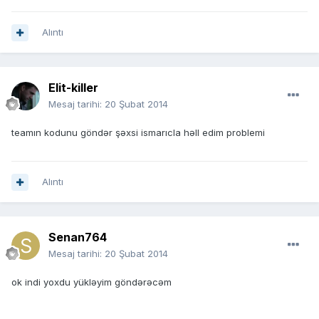
Alıntı
Elit-killer
Mesaj tarihi:
20 Şubat 2014
teamın kodunu göndər şəxsi ismarıcla həll edim problemi
Alıntı
Senan764
Mesaj tarihi:
20 Şubat 2014
ok indi yoxdu yükləyim göndərəcəm