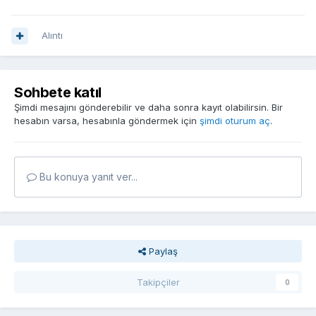
Alıntı
Sohbete katıl
Şimdi mesajını gönderebilir ve daha sonra kayıt olabilirsin. Bir
hesabın varsa, hesabınla göndermek için
şimdi oturum aç
.
Bu konuya yanıt ver...
Paylaş
Takipçiler
0