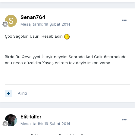
Senan764
Mesaj tarihi:
19 Şubat 2014
Çox Sağolun Üzürli Hesab Edin
Birdə Bu Qeydiyyat İstəyir neynim Sonrada Kod Gəlir 6mərhələdə
onu necə düzəldim Xayoş edirəm tez deyin imkan varsa
Alıntı
Elit-killer
Mesaj tarihi:
19 Şubat 2014