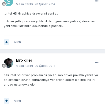
Mesaj tarihi:
20 Şubat 2014
...Intel HD Graphics drayverini yenile...
...Umimiyetle praqram yukledikden (yeni versiyadirsa) driverleri
yenilemek lazimdir xususende cipsetleri...
Alıntı
Elit-killer
Mesaj tarihi:
20 Şubat 2014
bəli intel hd driver problemidir ya ən son driver paketlə yenilə ya
da sistemin özünə obnavleniya ver ordan seçim elə intel hd-nı
ancaq ustanovka elə.
Alıntı