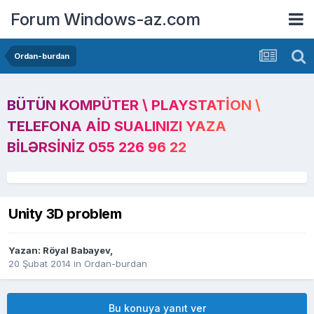
Forum Windows-az.com
Ordan-burdan
BÜTÜN KOMPÜTER \ PLAYSTATION \
TELEFONA AID SUALINIZI YAZA
BILƏRSINIZ 055 226 96 22
Unity 3D problem
Yazan:
Röyal Babayev
,
20 Şubat 2014
in
Ordan-burdan
Bu konuya yanıt ver