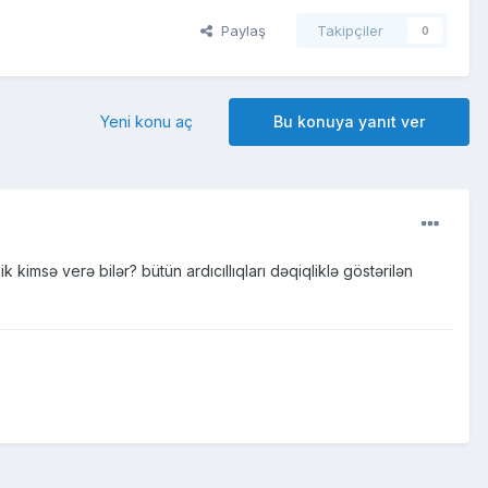
Paylaş
Takipçiler
0
Yeni konu aç
Bu konuya yanıt ver
kimsə verə bilər? bütün ardıcıllıqları dəqiqliklə göstərilən