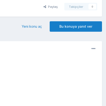
Paylaş
Takipçiler
0
Yeni konu aç
Bu konuya yanıt ver