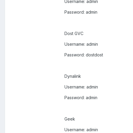
Username: admin
Password: admin
Dost GVC
Username: admin
Password: dostdost
Dynalink
Username: admin
Password: admin
Geek
Username: admin