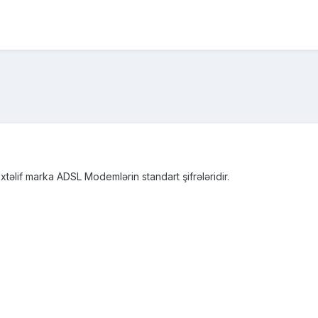
xtəlif marka ADSL Modemlərin standart şifrələridir.