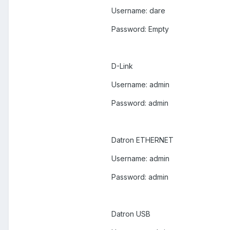
Username: dare
Password: Empty
D-Link
Username: admin
Password: admin
Datron ETHERNET
Username: admin
Password: admin
Datron USB