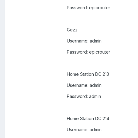
Password: epicrouter
Gezz
Username: admin
Password: epicrouter
Home Station DC 213
Username: admin
Password: admin
Home Station DC 214
Username: admin