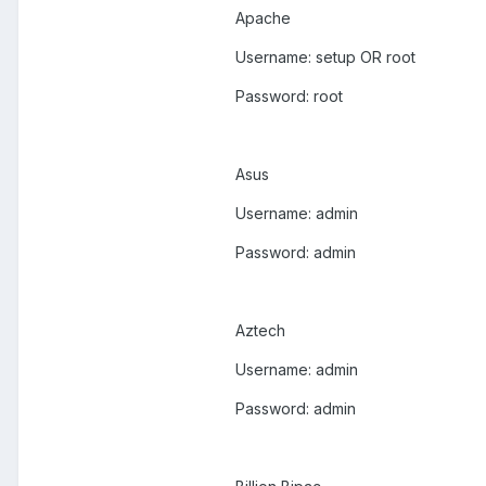
Apache
Username: setup OR root
Password: root
Asus
Username: admin
Password: admin
Aztech
Username: admin
Password: admin