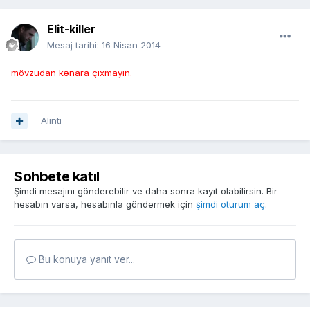
Elit-killer
Mesaj tarihi:
16 Nisan 2014
mövzudan kənara çıxmayın.
Alıntı
Sohbete katıl
Şimdi mesajını gönderebilir ve daha sonra kayıt olabilirsin. Bir
hesabın varsa, hesabınla göndermek için
şimdi oturum aç
.
Bu konuya yanıt ver...