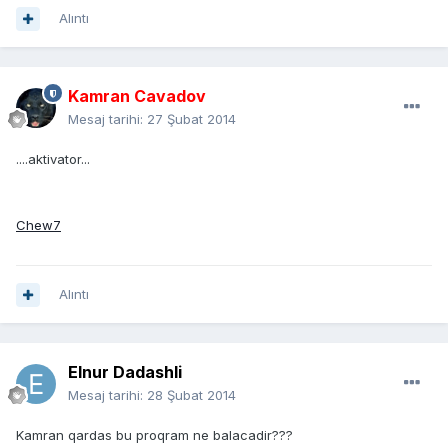
Alıntı
Kamran Cavadov
Mesaj tarihi:
27 Şubat 2014
....aktivator...
Chew7
Alıntı
Elnur Dadashli
Mesaj tarihi:
28 Şubat 2014
Kamran qardas bu proqram ne balacadir???