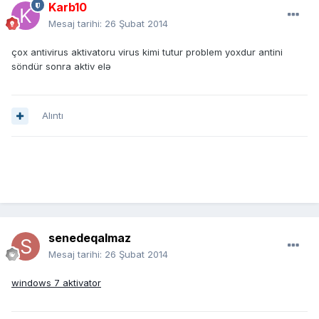
Karb10
Mesaj tarihi:
26 Şubat 2014
çox antivirus aktivatoru virus kimi tutur problem yoxdur antini
söndür sonra aktiv elə
Alıntı
senedeqalmaz
Mesaj tarihi:
26 Şubat 2014
windows 7 aktivator