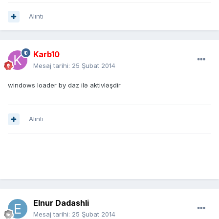
Alıntı
Karb10
Mesaj tarihi:
25 Şubat 2014
windows loader by daz ilə aktivləşdir
Alıntı
Elnur Dadashli
Mesaj tarihi:
25 Şubat 2014