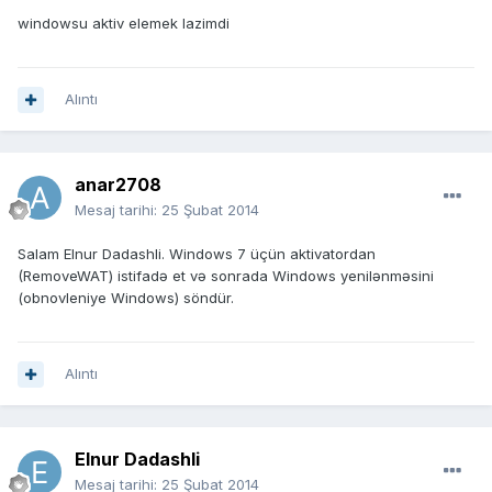
windowsu aktiv elemek lazimdi
Alıntı
anar2708
Mesaj tarihi:
25 Şubat 2014
Salam Elnur Dadashli. Windows 7 üçün aktivatordan
(RemoveWAT) istifadə et və sonrada Windows yenilənməsini
(obnovleniye Windows) söndür.
Alıntı
Elnur Dadashli
Mesaj tarihi:
25 Şubat 2014