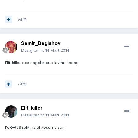
Alıntı
Samir_Bagishov
Mesaj tarihi:
14 Mart 2014
Elit-killer cox sagol mene lazim olacaq
Alıntı
Elit-killer
Mesaj tarihi:
14 Mart 2014
KoR-ReSSaM halal xoşun olsun.