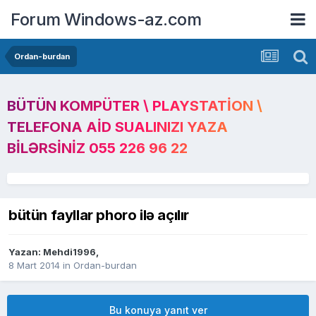
Forum Windows-az.com
Ordan-burdan
BÜTÜN KOMPÜTER \ PLAYSTATION \
TELEFONA AID SUALINIZI YAZA
BILƏRSINIZ 055 226 96 22
bütün fayllar phoro ilə açılır
Yazan:
Mehdi1996
,
8 Mart 2014
in
Ordan-burdan
Bu konuya yanıt ver