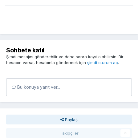
Sohbete katıl
Şimdi mesajını gönderebilir ve daha sonra kayıt olabilirsin. Bir
hesabın varsa, hesabınla göndermek için
şimdi oturum aç
.
Bu konuya yanıt ver...
Paylaş
Takipçiler
0