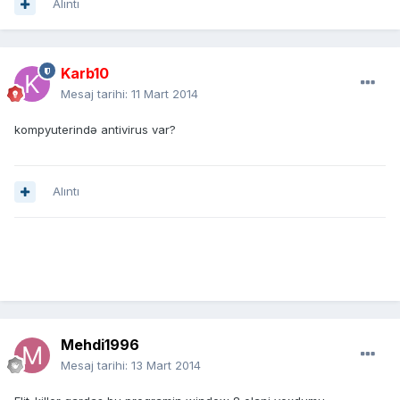
Alıntı
Karb10
Mesaj tarihi:
11 Mart 2014
kompyuterində antivirus var?
Alıntı
Mehdi1996
Mesaj tarihi:
13 Mart 2014