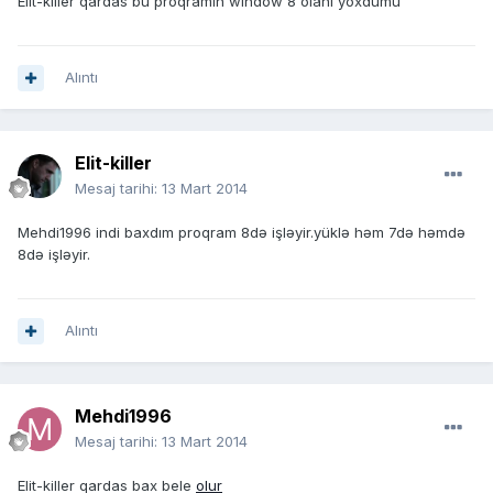
Elit-killer qardas bu proqramin window 8 olani yoxdumu
Alıntı
Elit-killer
Mesaj tarihi:
13 Mart 2014
Mehdi1996 indi baxdım proqram 8də işləyir.yüklə həm 7də həmdə
8də işləyir.
Alıntı
Mehdi1996
Mesaj tarihi:
13 Mart 2014
Elit-killer qardas bax bele
olur