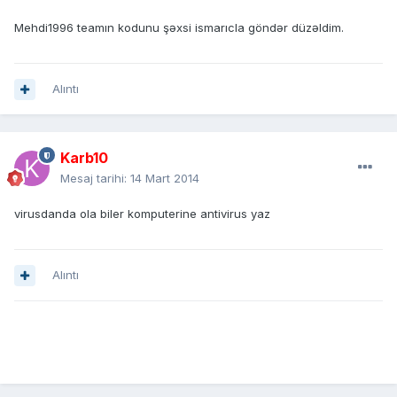
Mehdi1996 teamın kodunu şəxsi ismarıcla göndər düzəldim.
Alıntı
Karb10
Mesaj tarihi:
14 Mart 2014
virusdanda ola biler komputerine antivirus yaz
Alıntı