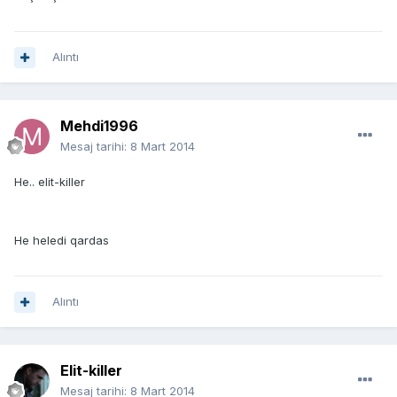
Alıntı
Mehdi1996
Mesaj tarihi:
8 Mart 2014
He.. elit-killer
He heledi qardas
Alıntı
Elit-killer
Mesaj tarihi:
8 Mart 2014