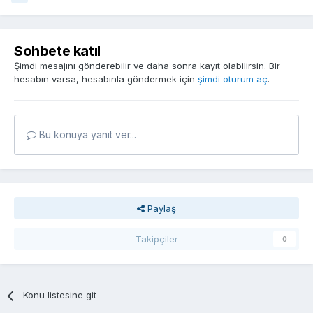
Sohbete katıl
Şimdi mesajını gönderebilir ve daha sonra kayıt olabilirsin. Bir
hesabın varsa, hesabınla göndermek için
şimdi oturum aç
.
Bu konuya yanıt ver...
Paylaş
Takipçiler
0
Konu listesine git