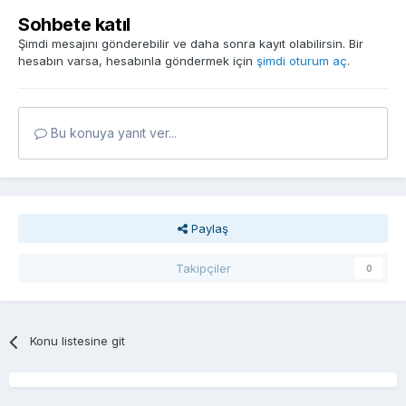
Sohbete katıl
Şimdi mesajını gönderebilir ve daha sonra kayıt olabilirsin. Bir
hesabın varsa, hesabınla göndermek için
şimdi oturum aç
.
Bu konuya yanıt ver...
Paylaş
Takipçiler
0
Konu listesine git