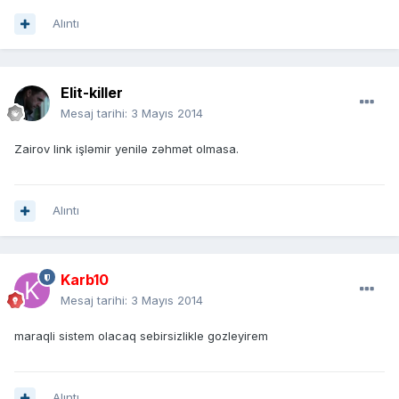
Alıntı
Elit-killer
Mesaj tarihi:
3 Mayıs 2014
Zairov link işləmir yenilə zəhmət olmasa.
Alıntı
Karb10
Mesaj tarihi:
3 Mayıs 2014
maraqli sistem olacaq sebirsizlikle gozleyirem
Alıntı