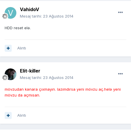
VahidoV
Mesaj tarihi:
23 Ağustos 2014
HDD reset elə.
Alıntı
Elit-killer
Mesaj tarihi:
23 Ağustos 2014
mövzudan kənara çıxmayın. lazımdırsa yeni mövzu aç.helə yeni
mövzu da açmısan.
Alıntı