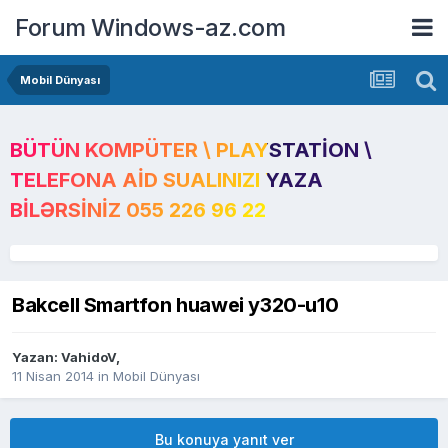
Forum Windows-az.com
Mobil Dünyası
BÜTÜN KOMPÜTER \ PLAYSTATION \
TELEFONA AID SUALINIZI YAZA
BILƏRSINIZ 055 226 96 22
Bakcell Smartfon huawei y320-u10
Yazan:
VahidoV
,
11 Nisan 2014
in
Mobil Dünyası
Bu konuya yanıt ver