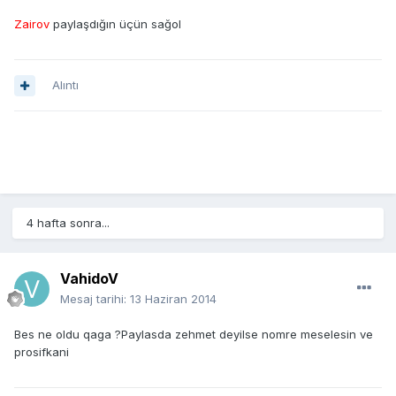
Zairov
paylaşdığın üçün sağol
Alıntı
4 hafta sonra...
VahidoV
Mesaj tarihi:
13 Haziran 2014
Bes ne oldu qaga ?Paylasda zehmet deyilse nomre meselesin ve
prosifkani