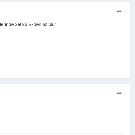
mlerinde xeta 3%-den az olur...