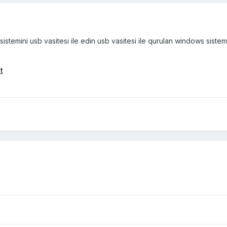
sistemini usb vasitesi ile edin usb vasitesi ile qurulan windows siste
t