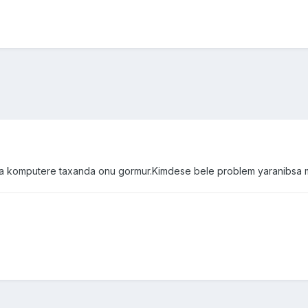
ama komputere taxanda onu gormur.Kimdese bele problem yaranibsa 