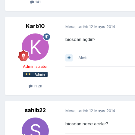
141
Karb10
Mesaj tarihi:
12 Mayıs 2014
biosdan açdın?
Alıntı
Administrator
11.2k
sahib22
Mesaj tarihi:
12 Mayıs 2014
biosdan nece acirlar?