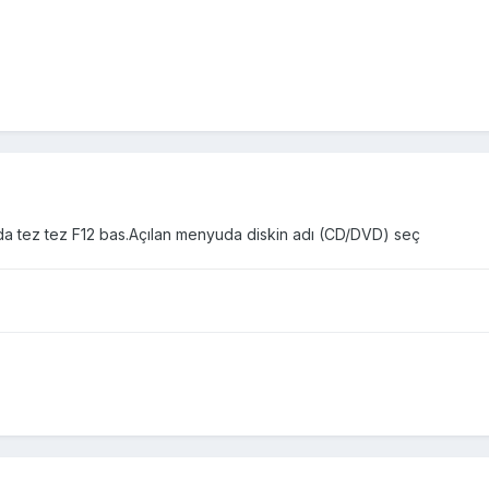
a tez tez F12 bas.Açılan menyuda diskin adı (CD/DVD) seç