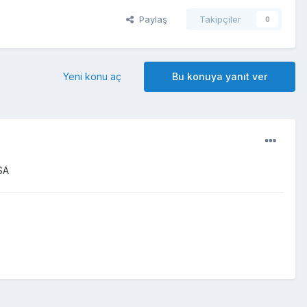
Paylaş
Takipçiler
0
Yeni konu aç
Bu konuya yanıt ver
SA