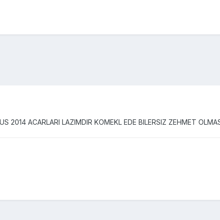
S 2014 ACARLARI LAZIMDIR KOMEKL EDE BILERSIZ ZEHMET OLMA