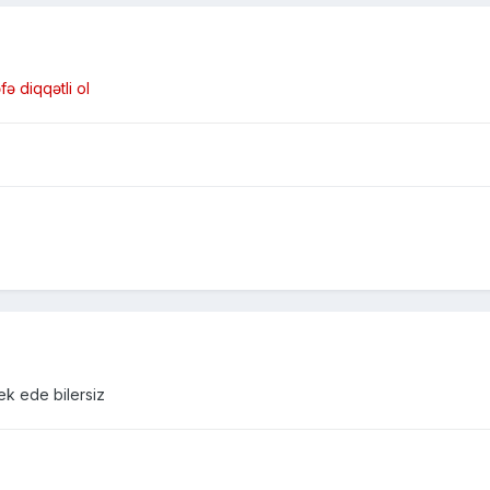
ə diqqətli ol
k ede bilersiz