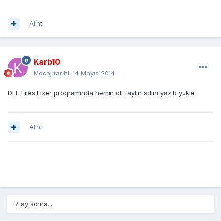
Alıntı
Karb10
Mesaj tarihi:
14 Mayıs 2014
DLL Files Fixer proqramında həmin dll faylın adını yazıb yüklə
Alıntı
7 ay sonra...