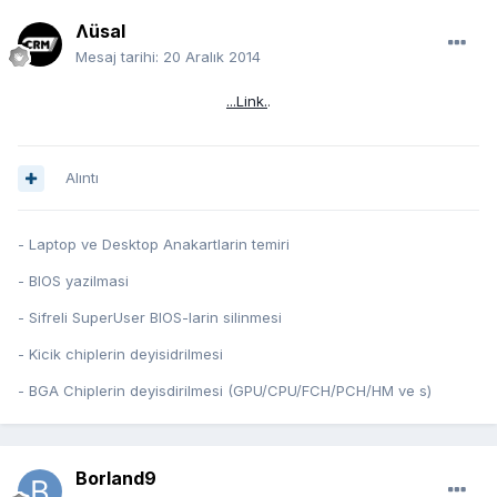
Ʌüsal
Mesaj tarihi:
20 Aralık 2014
...Link.
.
Alıntı
- Laptop ve Desktop Anakartlarin temiri
- BIOS yazilmasi
- Sifreli SuperUser BIOS-larin silinmesi
- Kicik chiplerin deyisidrilmesi
- BGA Chiplerin deyisdirilmesi (GPU/CPU/FCH/PCH/HM ve s)
Borland9