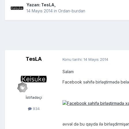
Yazan:
TesLA
,
14 Mayıs 2014
in
Ordan-burdan
TesLA
Konu tarihi:
14 Mayıs 2014
Salam
Facebook səhifə birləştirmədə belə 
İstifadəçi
934
əvvəl də bu qayda ilə birləşdirmiş