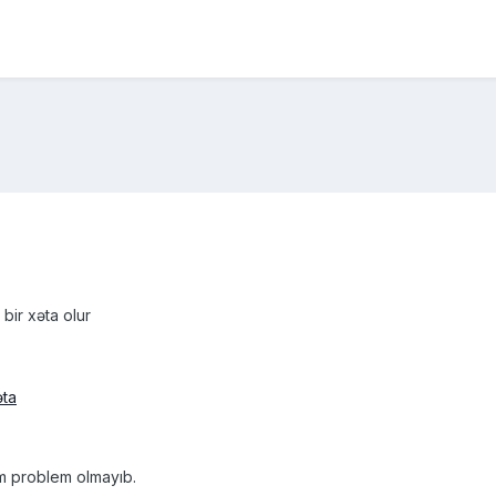
bir xəta olur
əm problem olmayıb.