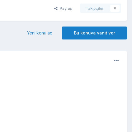
Paylaş
Takipçiler
0
Yeni konu aç
Bu konuya yanıt ver