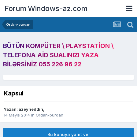
Forum Windows-az.com
Ordan-burdan
BÜTÜN KOMPÜTER \ PLAYSTATION \
TELEFONA AID SUALINIZI YAZA
BILƏRSINIZ 055 226 96 22
Kapsul
Yazan:
azeyneddin
,
14 Mayıs 2014
in
Ordan-burdan
Bu konuya yanıt ver