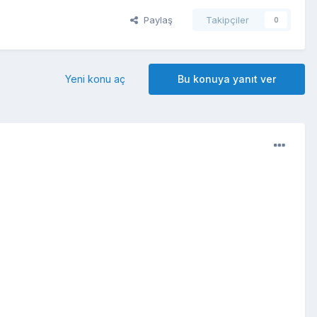
Paylaş
Takipçiler
0
Yeni konu aç
Bu konuya yanıt ver