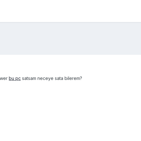
ower
bu pc
satsam neceye sata bilerem?