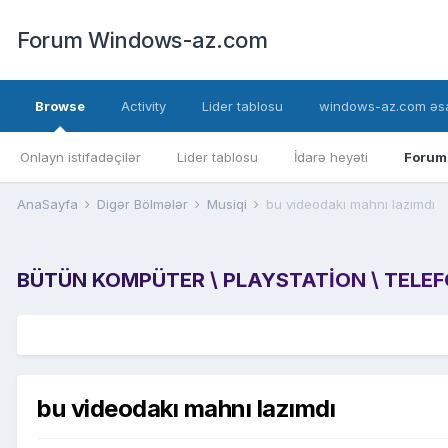
Forum Windows-az.com
Browse
Activity
Lider tablosu
windows-az.com əsa
Onlayn istifadəçilər
Lider tablosu
İdarə heyəti
Forum
AnaSayfa
Digər Bölmələr
Musiqi
bu videodakı mahnı lazımdı
BÜTÜN KOMPÜTER \ PLAYSTATION \ TELEFON
bu videodakı mahnı lazımdı