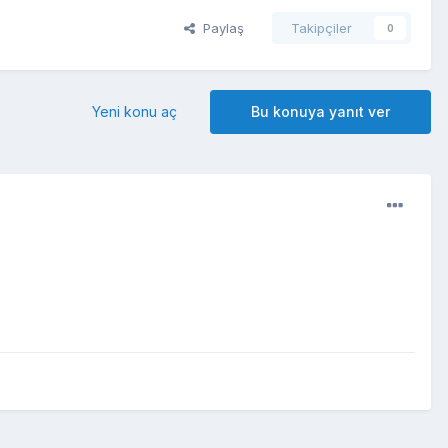
Paylaş
Takipçiler
0
Yeni konu aç
Bu konuya yanıt ver