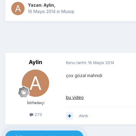
Yazan:
Aylin
,
16 Mayıs 2014
in
Musiqi
Aylin
Konu tarihi:
16 Mayıs 2014
çox gözəl mahnıdı
bu video
İstifadəçi
273
Alıntı