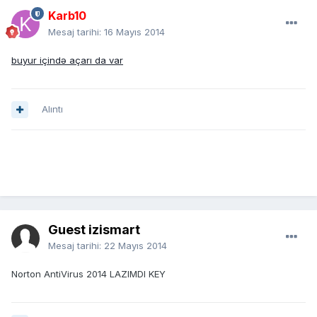
Karb10
Mesaj tarihi:
16 Mayıs 2014
buyur içində açarı da var
Alıntı
Guest izismart
Mesaj tarihi:
22 Mayıs 2014
Norton AntiVirus 2014 LAZIMDI KEY