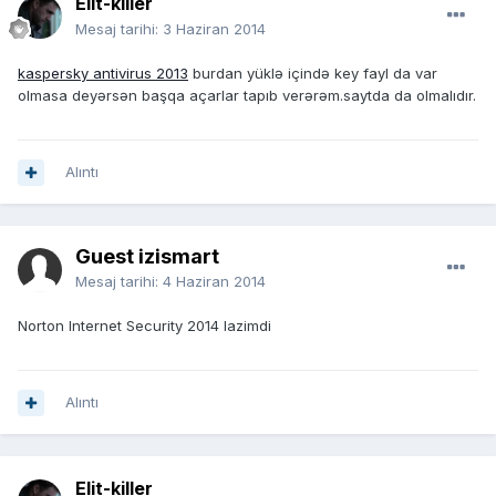
Elit-killer
Mesaj tarihi:
3 Haziran 2014
kaspersky antivirus 2013
burdan yüklə içində key fayl da var
olmasa deyərsən başqa açarlar tapıb verərəm.saytda da olmalıdır.
Alıntı
Guest izismart
Mesaj tarihi:
4 Haziran 2014
Norton Internet Security 2014 lazimdi
Alıntı
Elit-killer