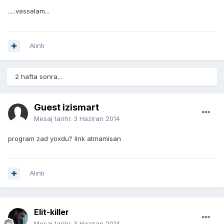
.....vəssəlam...
Alıntı
2 hafta sonra...
Guest izismart
Mesaj tarihi:
3 Haziran 2014
program zad yoxdu? link atmamisan
Alıntı
Elit-killer
Mesaj tarihi:
3 Haziran 2014