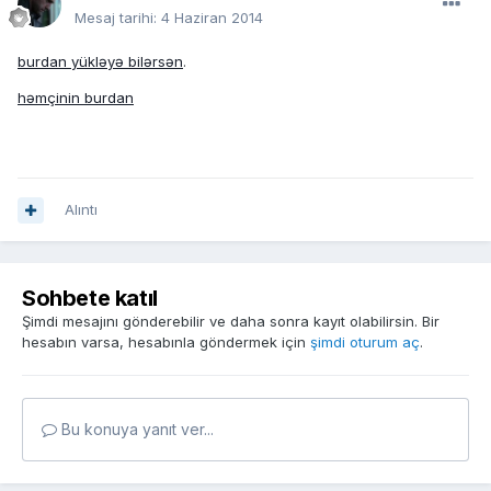
Mesaj tarihi:
4 Haziran 2014
burdan yükləyə bilərsən
.
həmçinin burdan
Alıntı
Sohbete katıl
Şimdi mesajını gönderebilir ve daha sonra kayıt olabilirsin. Bir
hesabın varsa, hesabınla göndermek için
şimdi oturum aç
.
Bu konuya yanıt ver...