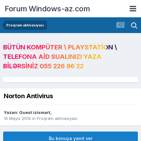
Forum Windows-az.com
Proqram aktivasiyası
BÜTÜN KOMPÜTER \ PLAYSTATION \
TELEFONA AID SUALINIZI YAZA
BILƏRSINIZ 055 226 96 22
Norton Antivirus
Yazan: Guest izismart,
16 Mayıs 2014
in
Proqram aktivasiyası
Bu konuya yanıt ver