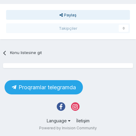
Paylaş
Takipçiler
0
Konu listesine git
Proqramlar telegramda
Language
İletişim
Powered by Invision Community