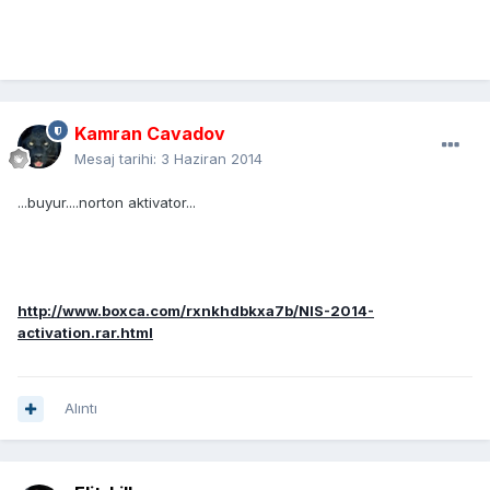
Kamran Cavadov
Mesaj tarihi:
3 Haziran 2014
...buyur....norton aktivator...
http://www.boxca.com/rxnkhdbkxa7b/NIS-2014-
activation.rar.html
Alıntı